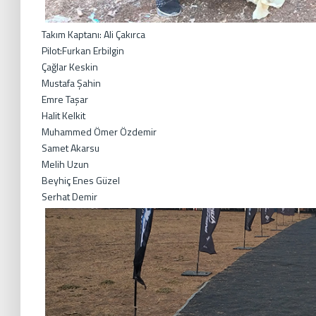
Takım Kaptanı: Ali Çakırca
Pilot:Furkan Erbilgin
Çağlar Keskin
Mustafa Şahin
Emre Taşar
Halit Kelkit
Muhammed Ömer Özdemir
Samet Akarsu
Melih Uzun
Beyhiç Enes Güzel
Serhat Demir