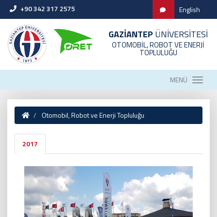
+90 342 317 2575
English
GAZİANTEP
ÜNİVERSİTESİ
OTOMOBİL, ROBOT VE ENERJİ
TOPLULUĞU
MENÜ
Otomobil, Robot ve Enerji Topluluğu
2017