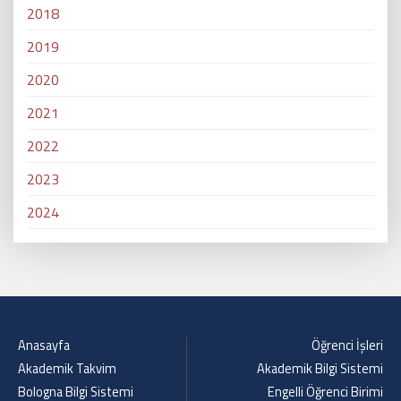
2018
2019
2020
2021
2022
2023
2024
Anasayfa
Öğrenci İşleri
Akademik Takvim
Akademik Bilgi Sistemi
Bologna Bilgi Sistemi
Engelli Öğrenci Birimi