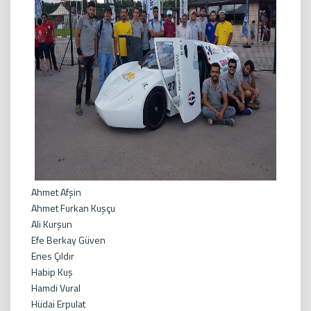
Ahmet Afşin
Ahmet Furkan Kuşçu
Ali Kurşun
Efe Berkay Güven
Enes Çıldır
Habip Kuş
Hamdi Vural
Hüdai Erpulat