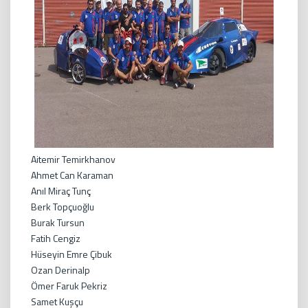
Aitemir Temirkhanov
Ahmet Can Karaman
Anıl Miraç Tunç
Berk Topçuoğlu
Burak Tursun
Fatih Cengiz
Hüseyin Emre Çibuk
Ozan Derinalp
Ömer Faruk Pekriz
Samet Kuşçu