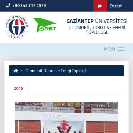
+90 342 317 2575
English
GAZİANTEP
ÜNİVERSİTESİ
OTOMOBİL, ROBOT VE ENERJİ
TOPLULUĞU
MENÜ
Otomobil, Robot ve Enerji Topluluğu
2015