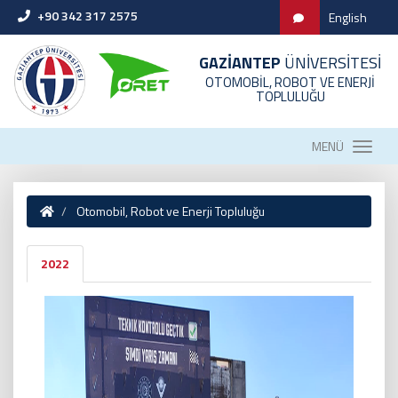
+90 342 317 2575
English
GAZİANTEP
ÜNİVERSİTESİ
OTOMOBİL, ROBOT VE ENERJİ
TOPLULUĞU
MENÜ
Otomobil, Robot ve Enerji Topluluğu
2022