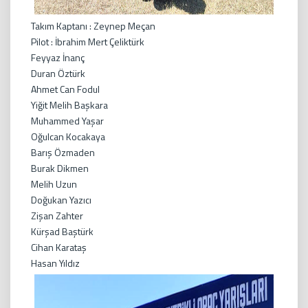
Takım Kaptanı : Zeynep Meçan
Pilot : İbrahim Mert Çeliktürk
Feyyaz İnanç
Duran Öztürk
Ahmet Can Fodul
Yiğit Melih Başkara
Muhammed Yaşar
Oğulcan Kocakaya
Barış Özmaden
Burak Dikmen
Melih Uzun
Doğukan Yazıcı
Zişan Zahter
Kürşad Baştürk
Cihan Karataş
Hasan Yıldız