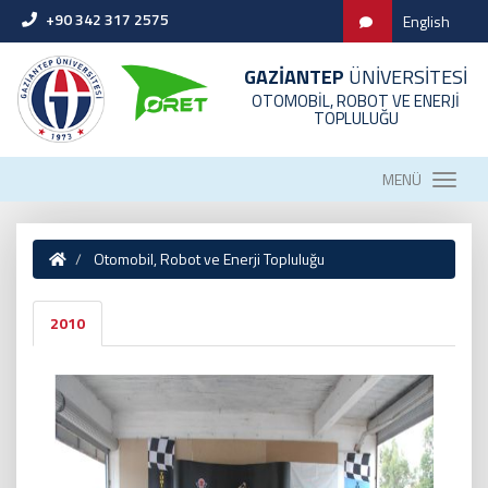
+90 342 317 2575
English
GAZİANTEP
ÜNİVERSİTESİ
OTOMOBİL, ROBOT VE ENERJİ
TOPLULUĞU
MENÜ
Otomobil, Robot ve Enerji Topluluğu
2010