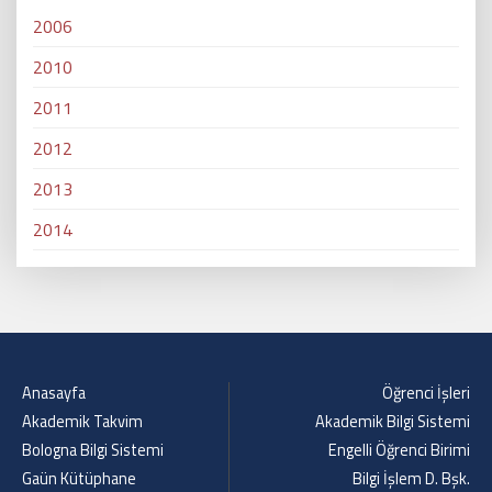
2006
2010
2011
2012
2013
2014
Anasayfa
Öğrenci İşleri
Akademik Takvim
Akademik Bilgi Sistemi
Bologna Bilgi Sistemi
Engelli Öğrenci Birimi
Gaün Kütüphane
Bilgi İşlem D. Bşk.