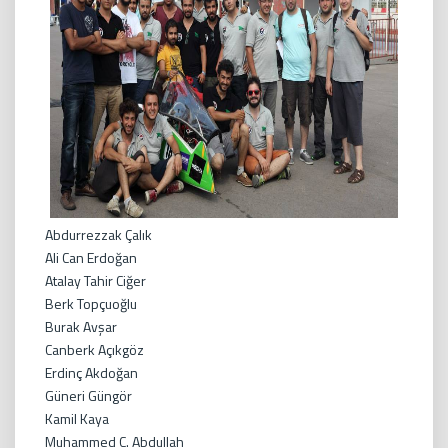
Abdurrezzak Çalık
Ali Can Erdoğan
Atalay Tahir Ciğer
Berk Topçuoğlu
Burak Avşar
Canberk Açıkgöz
Erdinç Akdoğan
Güneri Güngör
Kamil Kaya
Muhammed C. Abdullah