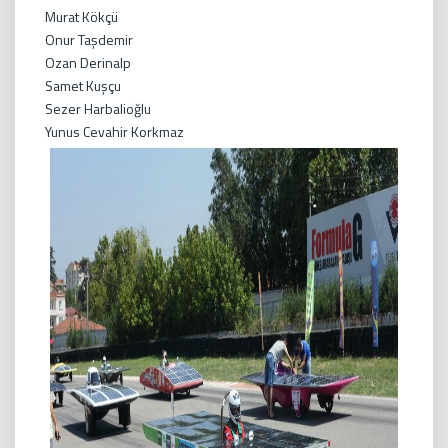
Murat Kökçü
Onur Taşdemir
Ozan Derinalp
Samet Kuşçu
Sezer Harbalioğlu
Yunus Cevahir Korkmaz