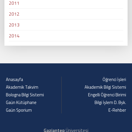
2011
2012
2013
2014
Anasayfa
Öğrenci İşleri
Akademik Takvim
Akademik Bilgi Sistemi
Bologna Bilgi Sistemi
Engelli Öğrenci Birimi
Gaün Kütüphane
Bilgi İşlem D. Bşk.
Gaün Sporium
E-Rehber
Gaziantep
Üniversitesi